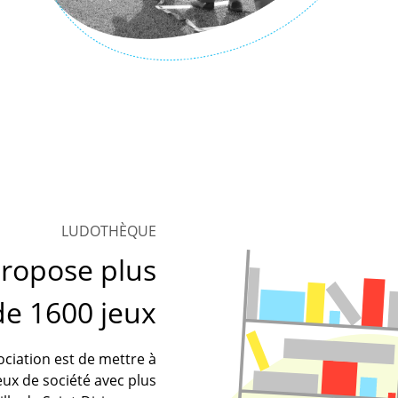
LUDOTHÈQUE
ropose plus
de 1600 jeux
sociation est de mettre à
eux de société avec plus