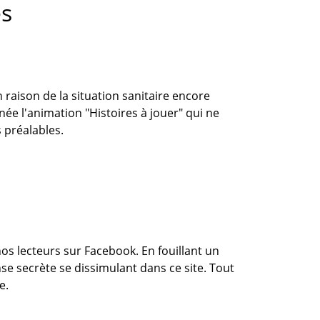
es
n raison de la situation sanitaire encore
ée l'animation "Histoires à jouer" qui ne
s préalables.
 nos lecteurs sur Facebook. En fouillant un
nse secrète se dissimulant dans ce site. Tout
e.