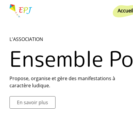
Accuei
L'ASSOCIATION
Ensemble Po
Propose, organise et gère des manifestations à
caractère ludique.
En savoir plus