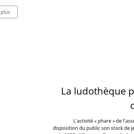
 plus
La ludothèque p
L'activité « phare » de l'as
disposition du public son stock de j