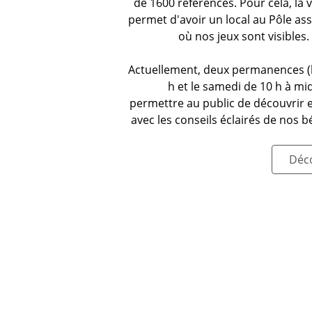
de 1600 références. Pour cela, la v
permet d'avoir un local au Pôle asso
où nos jeux sont visibles.
Actuellement, deux permanences (l
h et le samedi de 10 h à mi
permettre au public de découvrir 
avec les conseils éclairés de nos 
Déco