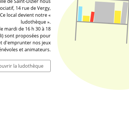
ille de Saint-Dizier nous
ciatif, 14 rue de Vergy,
 Ce local devient notre «
ludothèque ».
e mardi de 16 h 30 à 18
di) sont proposées pour
et d'emprunter nos jeux
bénévoles et animateurs.
uvrir la ludothèque