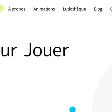
l
À propos
Animations
Ludothèque
Blog
ur Jouer